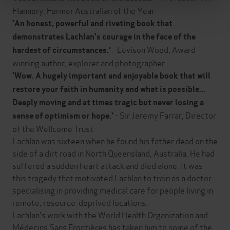
Flannery, Former Australian of the Year
'An honest, powerful and riveting book that
demonstrates Lachlan's courage in the face of the
- Levison Wood, Award-
hardest of circumstances.'
winning author, explorer and photographer
'Wow. A hugely important and enjoyable book that will
restore your faith in humanity and what is possible...
Deeply moving and at times tragic but never losing a
- Sir Jeremy Farrar, Director
sense of optimism or hope.'
of the Wellcome Trust
Lachlan was sixteen when he found his father dead on the
side of a dirt road in North Queensland, Australia. He had
suffered a sudden heart attack and died alone. It was
this tragedy that motivated Lachlan to train as a doctor
specialising in providing medical care for people living in
remote, resource-deprived locations.
Lachlan's work with the World Health Organization and
Médecins Sans Frontières has taken him to some of the