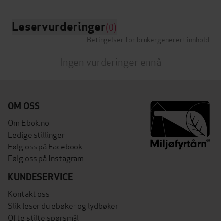
Leservurderinger
(0)
Betingelser for brukergenerert innhold
Ingen vurderinger ennå
OM OSS
Om Ebok.no
Ledige stillinger
Følg oss på Facebook
Følg oss på Instagram
KUNDESERVICE
Kontakt oss
Slik leser du ebøker og lydbøker
Ofte stilte spørsmål