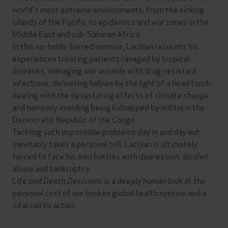
world's most extreme environments, from the sinking
islands of the Pacific to epidemics and war zones in the
Middle East and sub-Saharan Africa.
In this no-holds-barred memoir, Lachlan recounts his
experiences treating patients ravaged by tropical
diseases, managing war wounds with drug-resistant
infections, delivering babies by the light of a head torch,
dealing with the devastating effects of climate change
and narrowly avoiding being kidnapped by militia in the
Democratic Republic of the Congo.
Tackling such impossible problems day in and day out
inevitably takes a personal toll. Lachlan is ultimately
forced to face his own battles with depression, alcohol
abuse and bankruptcy.
Life and Death Decisions
is a deeply human look at the
personal cost of our broken global health system and a
vital call to action.