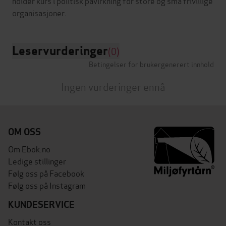
holder kurs i politisk påvirkning for store og små frivillige
Leservurderinger
(0)
Betingelser for brukergenerert innhold
Ingen vurderinger ennå
OM OSS
Om Ebok.no
Ledige stillinger
Følg oss på Facebook
Følg oss på Instagram
KUNDESERVICE
Kontakt oss