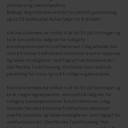
politikere og saksbehandlere.
Boka gir deg konkrete verktøy for politisk gjennomslag
og en 10-punktsplan du kan følge for å nå målet.
Katrine Gramnæs har jobbet ti år for SV på Stortinget og
to år som politisk rådgiver for tidligere
kunnskapsminister Kristin Halvorsen. I dag arbeider hun
med å fremme friluftslivets interesser overfor nasjonale
og lokale myndigheter, som fagsjef samfunnskontakt i
Den Norske Turistforening. Hun holder kurs i politisk
påvirkning for store og små frivillige organisasjoner.
Katrine Gramnæs har jobbet ti år for SV på Stortinget og
to år i regjeringsapparatet, som politisk rådgiver for
tidligere kunnskapsminister Kristin Halvorsen. I dag
arbeider hun med å fremme friluftslivets interesser
overfor nasjonale og lokale myndigheter, som fagsjef for
samfunnskontakt i Den Norske Turistforening. Hun