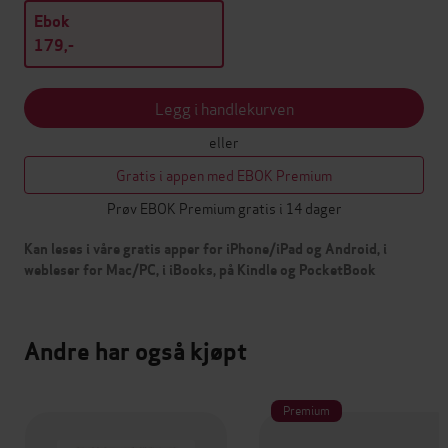
Ebok
179,-
Legg i handlekurven
eller
Gratis i appen med EBOK Premium
Prøv EBOK Premium gratis i 14 dager
Kan leses i våre gratis apper for iPhone/iPad og Android, i
webleser for Mac/PC, i iBooks, på Kindle og PocketBook
Andre har også kjøpt
Premium