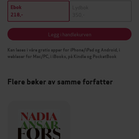
Lydbok
Ebok
350,-
218,-
Legg i handlekurven
Kan leses i våre gratis apper for iPhone/iPad og Android, i
webleser for Mac/PC, i iBooks, på Kindle og PocketBook
Flere bøker av samme forfatter