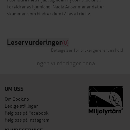
foreldrenes hjemland. Nadia Ansar mener det er
skammen som hindrer dem i å leve frie liv.
Leservurderinger
(0)
Betingelser for brukergenerert innhold
Ingen vurderinger ennå
OM OSS
Om Ebok.no
Ledige stillinger
Følg oss på Facebook
Følg oss på Instagram