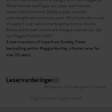
While Melodie and Poppy are clean, well-fed and
immaculately dressed, Bobby is pale, severely
underweight and extremely quiet. What looks like a case
of neglect is actually something much more sinister.
Bobby and his half-sisters are hiding a cruel secret, but
can Maggie find the truth?
A new true story of hope from
Sunday Times
bestselling author
Maggie Hartley, a
foster carer for
over 20 years.
Leservurderinger
(0)
Betingelser for brukergenerert innhold
Ingen vurderinger ennå