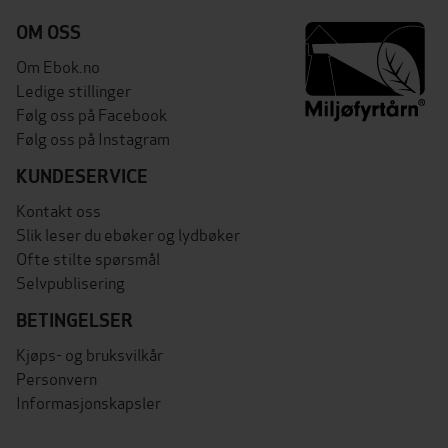
OM OSS
Om Ebok.no
Ledige stillinger
Følg oss på Facebook
Følg oss på Instagram
KUNDESERVICE
Kontakt oss
Slik leser du ebøker og lydbøker
Ofte stilte spørsmål
Selvpublisering
BETINGELSER
Kjøps- og bruksvilkår
Personvern
Informasjonskapsler