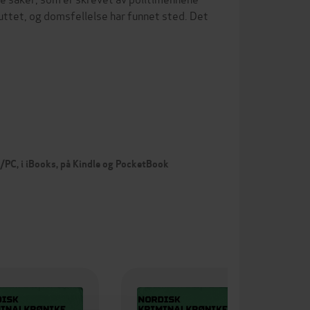
uttet, og domsfellelse har funnet sted. Det
c/PC, i iBooks, på Kindle og PocketBook