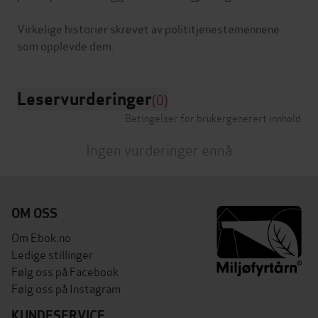
Virkelige historier skrevet av polititjenestemennene
Leservurderinger
(0)
Betingelser for brukergenerert innhold
Ingen vurderinger ennå
OM OSS
Om Ebok.no
Ledige stillinger
Følg oss på Facebook
Følg oss på Instagram
KUNDESERVICE