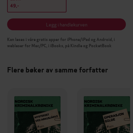
49,-
Legg i handlekurven
Kan leses i våre gratis apper for iPhone/iPad og Android, i
webleser for Mac/PC, i iBooks, på Kindle og PocketBook
Flere bøker av samme forfatter