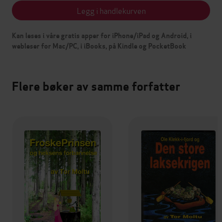
Legg i handlekurven
Kan leses i våre gratis apper for iPhone/iPad og Android, i
webleser for Mac/PC, i iBooks, på Kindle og PocketBook
Flere bøker av samme forfatter