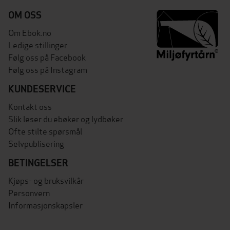
OM OSS
Om Ebok.no
Ledige stillinger
Følg oss på Facebook
Følg oss på Instagram
KUNDESERVICE
Kontakt oss
Slik leser du ebøker og lydbøker
Ofte stilte spørsmål
Selvpublisering
BETINGELSER
Kjøps- og bruksvilkår
Personvern
Informasjonskapsler