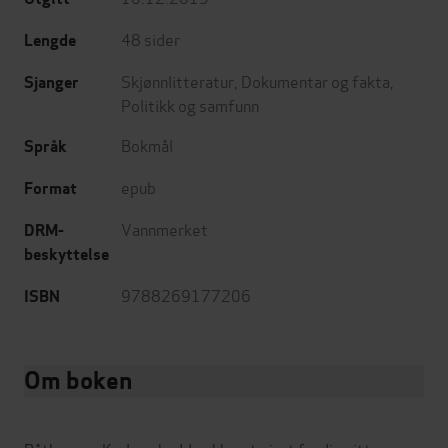
48
sider
Lengde
Skjønnlitteratur
,
Dokumentar og fakta
,
Sjanger
Politikk og samfunn
Bokmål
Språk
epub
Format
Vannmerket
DRM-
beskyttelse
9788269177206
ISBN
Om boken