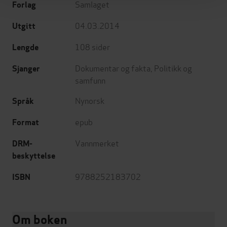
Samlaget
Forlag
04.03.2014
Utgitt
108
sider
Lengde
Dokumentar og fakta
,
Politikk og
Sjanger
samfunn
Nynorsk
Språk
epub
Format
Vannmerket
DRM-
beskyttelse
9788252183702
ISBN
Om boken