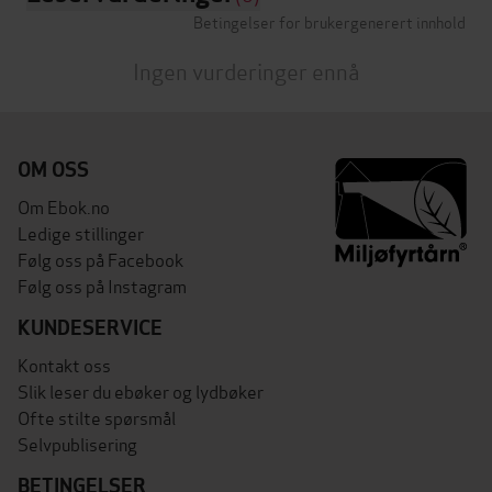
Betingelser for brukergenerert innhold
Ingen vurderinger ennå
OM OSS
Om Ebok.no
Ledige stillinger
Følg oss på Facebook
Følg oss på Instagram
KUNDESERVICE
Kontakt oss
Slik leser du ebøker og lydbøker
Ofte stilte spørsmål
Selvpublisering
BETINGELSER