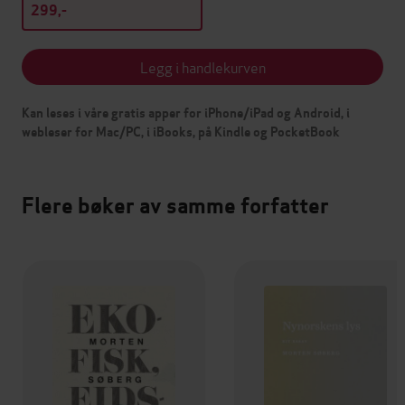
299,-
Legg i handlekurven
Kan leses i våre gratis apper for iPhone/iPad og Android, i
webleser for Mac/PC, i iBooks, på Kindle og PocketBook
Flere bøker av samme forfatter