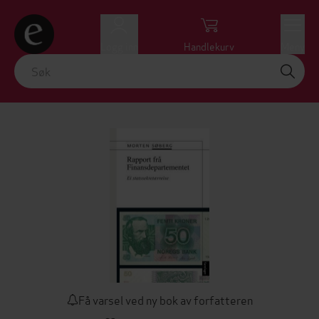
Logg inn
Handlekurv
Meny
Få varsel ved ny bok av forfatteren