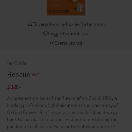
Få varsel ved ny bok av forfatteren
Legg til i ønskeliste
Gratis utdrag
Ian Goldin
Rescue
118,-
An optimistic vision of the future after Covid-19 by a
leading professor of globalisation at the University of
Oxford.Covid-19 left us at a crossroads: should we go
back to 'normal', or use the lessons learned during the
pandemic to shape a new society?But what does life