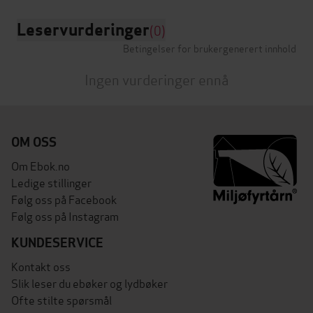
Leservurderinger
(0)
Betingelser for brukergenerert innhold
Ingen vurderinger ennå
OM OSS
Om Ebok.no
Ledige stillinger
Følg oss på Facebook
Følg oss på Instagram
KUNDESERVICE
Kontakt oss
Slik leser du ebøker og lydbøker
Ofte stilte spørsmål