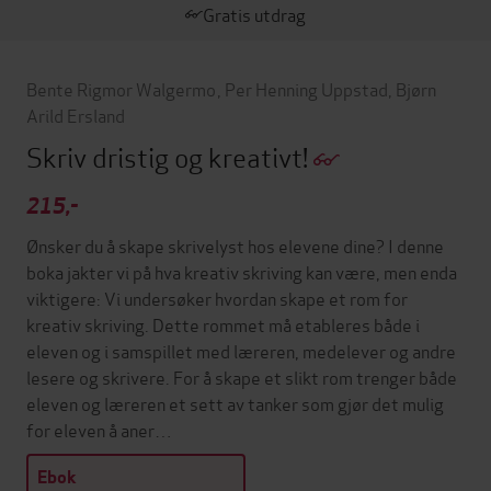
Gratis utdrag
Bente Rigmor Walgermo
,
Per Henning Uppstad
,
Bjørn
Arild Ersland
Skriv dristig og kreativt!
215,-
Ønsker du å skape skrivelyst hos elevene dine? I denne
boka jakter vi på hva kreativ skriving kan være, men enda
viktigere: Vi undersøker hvordan skape et rom for
kreativ skriving. Dette rommet må etableres både i
eleven og i samspillet med læreren, medelever og andre
lesere og skrivere. For å skape et slikt rom trenger både
eleven og læreren et sett av tanker som gjør det mulig
for eleven å aner…
Ebok