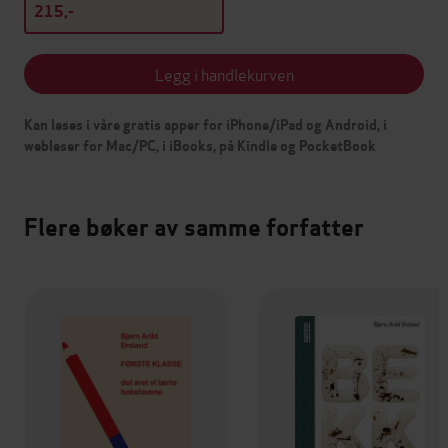
215,-
Legg i handlekurven
Kan leses i våre gratis apper for iPhone/iPad og Android, i
webleser for Mac/PC, i iBooks, på Kindle og PocketBook
Flere bøker av samme forfatter