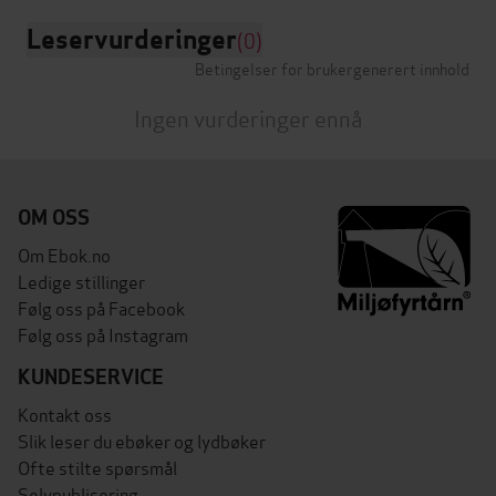
Leservurderinger
(0)
Betingelser for brukergenerert innhold
Ingen vurderinger ennå
OM OSS
Om Ebok.no
Ledige stillinger
Følg oss på Facebook
Følg oss på Instagram
KUNDESERVICE
Kontakt oss
Slik leser du ebøker og lydbøker
Ofte stilte spørsmål
Selvpublisering