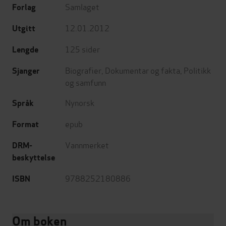
Samlaget
Forlag
12.01.2012
Utgitt
125
sider
Lengde
Biografier
,
Dokumentar og fakta
,
Politikk
Sjanger
og samfunn
Nynorsk
Språk
epub
Format
Vannmerket
DRM-
beskyttelse
9788252180886
ISBN
Om boken