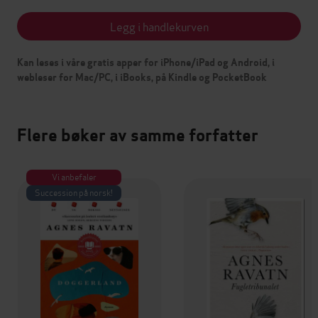
Legg i handlekurven
Kan leses i våre gratis apper for iPhone/iPad og Android, i
webleser for Mac/PC, i iBooks, på Kindle og PocketBook
Flere bøker av samme forfatter
Vi anbefaler
Succession på norsk!