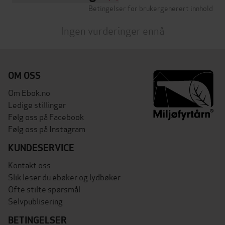
Betingelser for brukergenerert innhold
Ingen vurderinger ennå
OM OSS
Om Ebok.no
Ledige stillinger
Følg oss på Facebook
Følg oss på Instagram
KUNDESERVICE
Kontakt oss
Slik leser du ebøker og lydbøker
Ofte stilte spørsmål
Selvpublisering
BETINGELSER