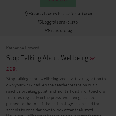
Få varsel ved ny bok av forfatteren
Legg til i ønskeliste
Gratis utdrag
Katherine Howard
Stop Talking About Wellbeing
119,-
Stop talking about wellbeing, and start taking action to
own your workload. As the teacher retention crisis
reaches breaking point, and mental health for teachers
features regularly in the press, wellbeing has been
pushed to the top of the national agenda in a bid for
schools to consider how to look after their staff.
However, wellbeing is becoming a tokenistic feature