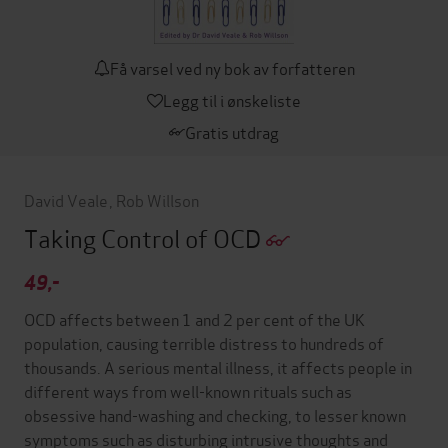
Få varsel ved ny bok av forfatteren
Legg til i ønskeliste
Gratis utdrag
David Veale
,
Rob Willson
Taking Control of OCD
49,-
OCD affects between 1 and 2 per cent of the UK
population, causing terrible distress to hundreds of
thousands. A serious mental illness, it affects people in
different ways from well-known rituals such as
obsessive hand-washing and checking, to lesser known
symptoms such as disturbing intrusive thoughts and