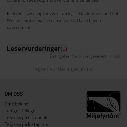
Includes two chapters written by Dr David Veale and Rob
Willson explaining the causes of OCD and how to
Leservurderinger
(0)
Betingelser for brukergenerert innhold
Ingen vurderinger ennå
OM OSS
Om Ebok.no
Ledige stillinger
Følg oss på Facebook
Følg oss på Instagram