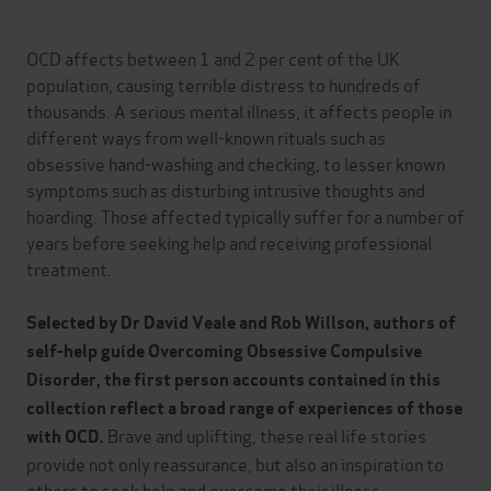
OCD affects between 1 and 2 per cent of the UK
population, causing terrible distress to hundreds of
thousands. A serious mental illness, it affects people in
different ways from well-known rituals such as
obsessive hand-washing and checking, to lesser known
symptoms such as disturbing intrusive thoughts and
hoarding. Those affected typically suffer for a number of
years before seeking help and receiving professional
treatment.
Selected by Dr David Veale and Rob Willson, authors of
self-help guide Overcoming Obsessive Compulsive
Disorder, the first person accounts contained in this
collection reflect a broad range of experiences of those
Brave and uplifting, these real life stories
with OCD.
provide not only reassurance, but also an inspiration to
others to seek help and overcome their illness.