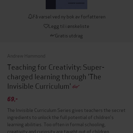
Få varsel ved ny bok av forfatteren
Legg til i ønskeliste
Gratis utdrag
Andrew Hammond
Teaching for Creativity: Super-
charged learning through 'The
Invisible Curriculum'
69,-
The Invisible Curriculum Series gives teachers the secret
ingredients to unlock the full potential of children's
learning abilities. Too often in formal schooling,
creativity and curiosity are taught out of children.