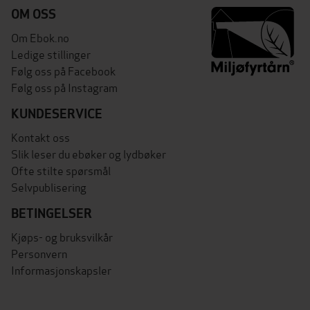
OM OSS
Om Ebok.no
Ledige stillinger
Følg oss på Facebook
Følg oss på Instagram
KUNDESERVICE
Kontakt oss
Slik leser du ebøker og lydbøker
Ofte stilte spørsmål
Selvpublisering
BETINGELSER
Kjøps- og bruksvilkår
Personvern
Informasjonskapsler