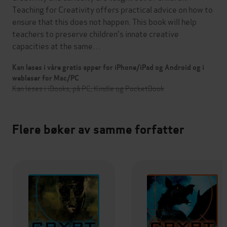
Teaching for Creativity offers practical advice on how to
ensure that this does not happen. This book will help
teachers to preserve children's innate creative
capacities at the same…
Kan leses i våre gratis apper for iPhone/iPad og Android og i
webleser for Mac/PC
Kan leses i iBooks, på PC, Kindle og PocketBook
Flere bøker av samme forfatter