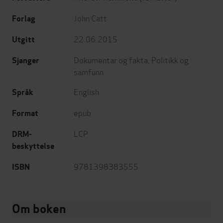
John Catt
Forlag
22.06.2015
Utgitt
Dokumentar og fakta
,
Politikk og
Sjanger
samfunn
English
Språk
epub
Format
LCP
DRM-
beskyttelse
9781398383555
ISBN
Om boken