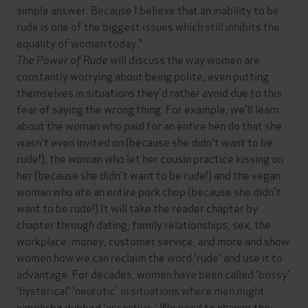
simple answer. Because I believe that an inability to be
rude is one of the biggest issues which still inhibits the
equality of women today."
The Power of Rude
will discuss the way women are
constantly worrying about being polite, even putting
themselves in situations they'd rather avoid due to this
fear of saying the wrong thing. For example, we'll learn
about the woman who paid for an entire hen do that she
wasn't even invited on (because she didn't want to be
rude!), the woman who let her cousin practice kissing on
her (because she didn't want to be rude!) and the vegan
woman who ate an entire pork chop (because she didn't
want to be rude!) It will take the reader chapter by
chapter through dating, family relationships, sex, the
workplace, money, customer service, and more and show
women how we can reclaim the word 'rude' and use it to
advantage. For decades, women have been called 'bossy'
'hysterical' 'neurotic' in situations where men might
simply be dubbed 'assertive.' We need to change the