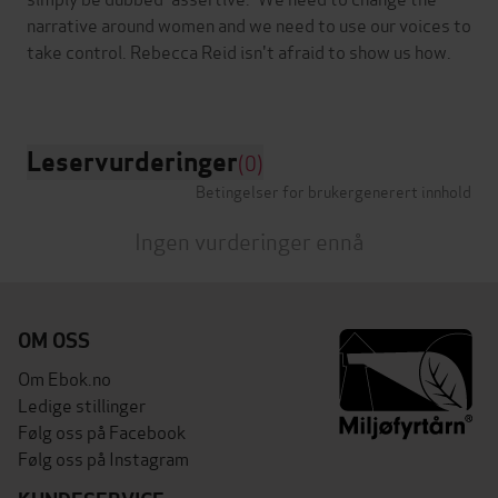
narrative around women and we need to use our voices to
take control. Rebecca Reid isn't afraid to show us how.
Leservurderinger
(0)
Betingelser for brukergenerert innhold
Ingen vurderinger ennå
OM OSS
Om Ebok.no
Ledige stillinger
Følg oss på Facebook
Følg oss på Instagram