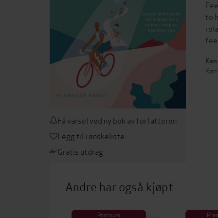
Fee
to 
rel
fee
Kan 
Kan 
Få varsel ved ny bok av forfatteren
Legg til i ønskeliste
Gratis utdrag
Andre har også kjøpt
Premium
Pre