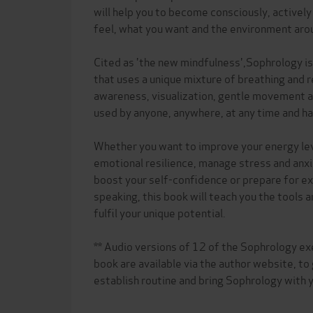
will help you to become consciously, activel
feel, what you want and the environment aro
Cited as 'the new mindfulness',Sophrology i
that uses a unique mixture of breathing and 
awareness, visualization, gentle movement a
used by anyone, anywhere, at any time and ha
Whether you want to improve your energy leve
emotional resilience, manage stress and anxi
boost your self-confidence or prepare for ex
speaking, this book will teach you the tools 
fulfil your unique potential.
** Audio versions of 12 of the Sophrology ex
book are available via the author website, to
establish routine and bring Sophrology with