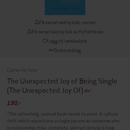
Få varsel ved ny bok i serien
Få varsel ved ny bok av forfatteren
Legg til i ønskeliste
Gratis utdrag
Catherine Gray
The Unexpected Joy of Being Single
(The Unexpected Joy Of)
130,-
'This refreshing, unusual book needs to exist. A culture
shift which repositions a single person as someone who
is relationship-free, complete, and not lacking is long