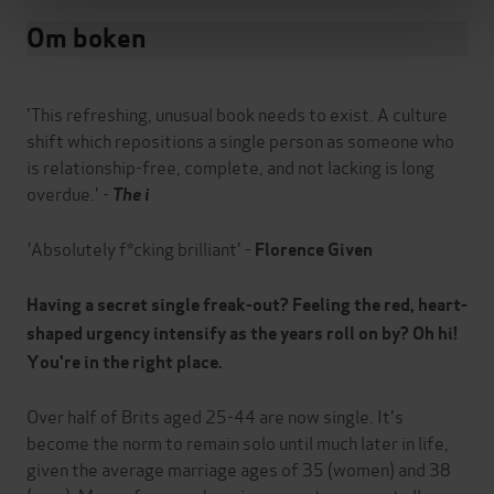
Om boken
'This refreshing, unusual book needs to exist. A culture
shift which repositions a single person as someone who
is relationship-free, complete, and not lacking is long
overdue.' -
The i
'
Absolutely f*cking brilliant' -
Florence Given
Having a secret single freak-out? Feeling the red, heart-
shaped urgency intensify as the years roll on by? Oh hi!
You're in the right place.
Over half of Brits aged 25-44 are now single. It's
become the norm to remain solo until much later in life,
given the average marriage ages of 35 (women) and 38