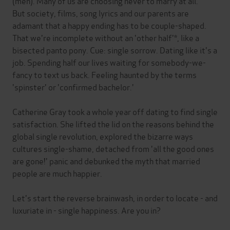
(men). Many of us are choosing never to marry at all.
But society, films, song lyrics and our parents are
adamant that a happy ending has to be couple-shaped.
That we're incomplete without an 'other half'*, like a
bisected panto pony. Cue: single sorrow. Dating like it's a
job. Spending half our lives waiting for somebody-we-
fancy to text us back. Feeling haunted by the terms
'spinster' or 'confirmed bachelor.'
Catherine Gray took a whole year off dating to find single
satisfaction. She lifted the lid on the reasons behind the
global single revolution, explored the bizarre ways
cultures single-shame, detached from 'all the good ones
are gone!' panic and debunked the myth that married
people are much happier.
Let's start the reverse brainwash, in order to locate - and
luxuriate in - single happiness. Are you in?