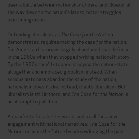
been a battle between nationalism, liberal and illiberal, all
the way down to the nation's latest, bitter struggles
over immigration.
Defending liberalism, as
The Case for the Nation
demonstrates, requires making the case
for
the nation.
But American historians largely abandoned that defense
in the 1960s when they stopped writing national history.
By the 1980s they'd stopped studying the nation-state
altogether and embraced globalism instead. When
serious historians abandon the study of the nation,
nationalism doesn't die. Instead, it eats liberalism. But
liberalism is still in there, and
The Case for the Nation
is
an attempt to pull it out.
A manifesto for a better world, and a call for a new
engagement with national narratives,
The Case for the
Nation
reclaims the future by acknowledging the past.