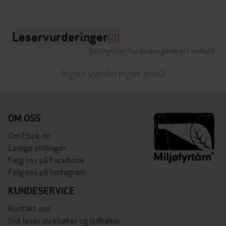
Leservurderinger
(0)
Betingelser for brukergenerert innhold
Ingen vurderinger ennå
OM OSS
Om Ebok.no
Ledige stillinger
Følg oss på Facebook
Følg oss på Instagram
KUNDESERVICE
Kontakt oss
Slik leser du ebøker og lydbøker