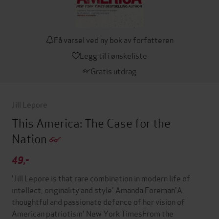
Få varsel ved ny bok av forfatteren
Legg til i ønskeliste
Gratis utdrag
Jill Lepore
This America: The Case for the
Nation
49,-
'Jill Lepore is that rare combination in modern life of
intellect, originality and style' Amanda Foreman'A
thoughtful and passionate defence of her vision of
American patriotism' New York TimesFrom the