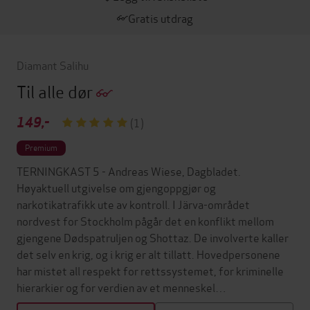
Gratis utdrag
Diamant Salihu
Til alle dør
149,-
(1)
Premium
TERNINGKAST 5 - Andreas Wiese, Dagbladet.
Høyaktuell utgivelse om gjengoppgjør og
narkotikatrafikk ute av kontroll. I Järva-området
nordvest for Stockholm pågår det en konflikt mellom
gjengene Dødspatruljen og Shottaz. De involverte kaller
det selv en krig, og i krig er alt tillatt. Hovedpersonene
har mistet all respekt for rettssystemet, for kriminelle
hierarkier og for verdien av et menneskel…