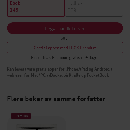
Lydbok
Ebok
229,-
149,-
Legg i handlekurven
eller
Gratis i appen med EBOK Premium
Prøv EBOK Premium gratis i 14 dager
Kan leses i våre gratis apper for iPhone/iPad og Android, i
webleser for Mac/PC, i iBooks, på Kindle og PocketBook
Flere bøker av samme forfatter
Premium