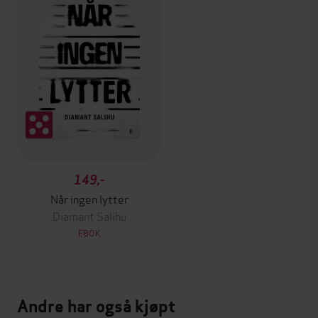
149,-
Når ingen lytter
Diamant Salihu
EBOK
Andre har også kjøpt