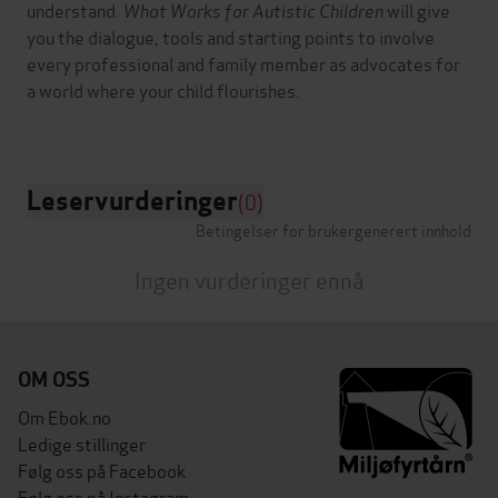
understand.
What Works for Autistic Children
will give
you the dialogue, tools and starting points to involve
every professional and family member as advocates for
a world where your child flourishes.
Leservurderinger
(0)
Betingelser for brukergenerert innhold
Ingen vurderinger ennå
OM OSS
Om Ebok.no
Ledige stillinger
Følg oss på Facebook
Følg oss på Instagram