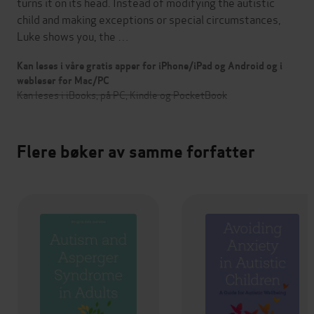
turns it on its head. Instead of modifying the autistic
child and making exceptions or special circumstances,
Luke shows you, the …
Kan leses i våre gratis apper for iPhone/iPad og Android og i
webleser for Mac/PC
Kan leses i iBooks, på PC, Kindle og PocketBook
Flere bøker av samme forfatter