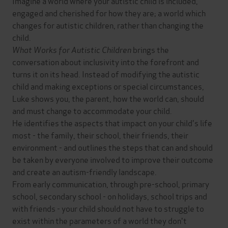
Imagine a world where your autistic child is included,
engaged and cherished for how they are; a world which
changes for autistic children, rather than changing the
child.
What Works for Autistic Children
brings the
conversation about inclusivity into the forefront and
turns it on its head. Instead of modifying the autistic
child and making exceptions or special circumstances,
Luke shows you, the parent, how the world can, should
and must change to accommodate your child.
He identifies the aspects that impact on your child's life
most - the family, their school, their friends, their
environment - and outlines the steps that can and should
be taken by everyone involved to improve their outcome
and create an autism-friendly landscape.
From early communication, through pre-school, primary
school, secondary school - on holidays, school trips and
with friends - your child should not have to struggle to
exist within the parameters of a world they don't