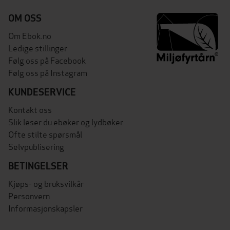
OM OSS
Om Ebok.no
Ledige stillinger
Følg oss på Facebook
Følg oss på Instagram
KUNDESERVICE
Kontakt oss
Slik leser du ebøker og lydbøker
Ofte stilte spørsmål
Selvpublisering
BETINGELSER
Kjøps- og bruksvilkår
Personvern
Informasjonskapsler