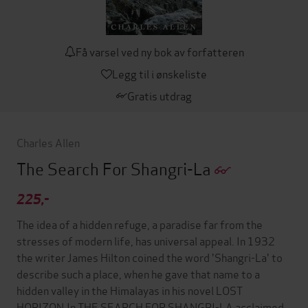
Få varsel ved ny bok av forfatteren
Legg til i ønskeliste
Gratis utdrag
Charles Allen
The Search For Shangri-La
225,-
The idea of a hidden refuge, a paradise far from the
stresses of modern life, has universal appeal. In 1932
the writer James Hilton coined the word 'Shangri-La' to
describe such a place, when he gave that name to a
hidden valley in the Himalayas in his novel LOST
HORIZON.In THE SEARCH FOR SHANGRI-LA acclaimed