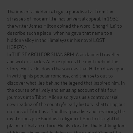
The idea of a hidden refuge, a paradise far from the
stresses of modern life, has universal appeal. In 1932
the writer James Hilton coined the word 'Shangri-La' to
describe such a place, when he gave that name to a
hidden valley in the Himalayas in his novel LOST
HORIZON.
In THE SEARCH FOR SHANGRI-LA acclaimed traveller
and writer Charles Allen explores the myth behind the
story. He tracks down the sources that Hilton drew upon
in writing his popular romance, and then sets out to
discover what lies behind the legend that inspired him. In
the course of a lively and amusing account of his four
journeys into Tibet, Allen also gives us a controversial
new reading of the country's early history, shattering our
notions of Tibet as a Buddhist paradise and restoring the
mysterious pre-Buddhist religion of Bon to its rightful
place in Tibetan culture. He also locates the lost kingdom
of Shang-shung and, in doing so, the original Shangri-La