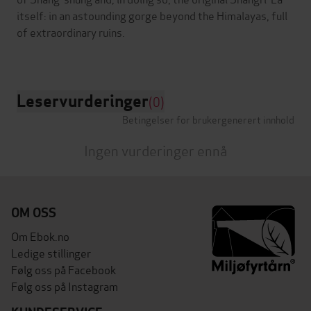
itself: in an astounding gorge beyond the Himalayas, full
of extraordinary ruins.
Leservurderinger
(0)
Betingelser for brukergenerert innhold
Ingen vurderinger ennå
OM OSS
Om Ebok.no
Ledige stillinger
Følg oss på Facebook
Følg oss på Instagram