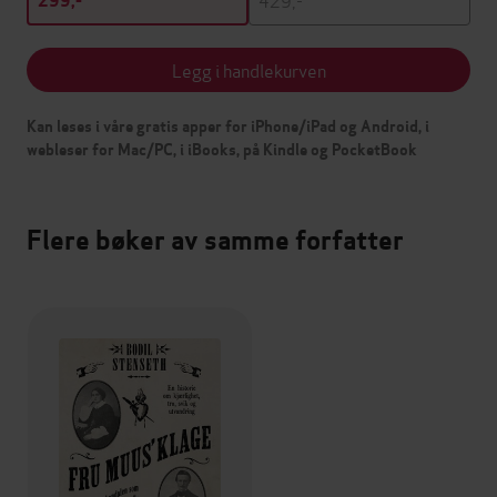
299,-
Legg i handlekurven
Kan leses i våre gratis apper for iPhone/iPad og Android, i
webleser for Mac/PC, i iBooks, på Kindle og PocketBook
Flere bøker av samme forfatter