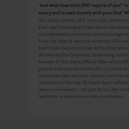
'And what does the LORD require of you? To a
mercy and to walk humbly with your God.'
Mi
This book contains 365 short daily devotion
Each day's reading will take about one minute
accompanied by a short scripture passage and
to be the light of mercy in someone's life ea
heart looks beyond its own difficulties and 
Written by Don Stephens, bestselling author
founder of the charity Mercy Ships which offe
people in desperate need in Africa, these dai
inspired by the very best stories from the w
volunteer on the ship. But each day's reflect
mercy everywhere... not just across the ocea
next door, and even in our very own homes.