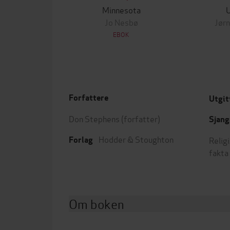
Minnesota
Jo Nesbø
Jørn
EBOK
Forfattere
Utgit
Don Stephens
(forfatter)
Sjang
Hodder & Stoughton
Religi
Forlag
fakta
Om boken