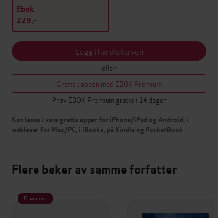
Ebok
229,-
Legg i handlekurven
eller
Gratis i appen med EBOK Premium
Prøv EBOK Premium gratis i 14 dager
Kan leses i våre gratis apper for iPhone/iPad og Android, i
webleser for Mac/PC, i iBooks, på Kindle og PocketBook
Flere bøker av samme forfatter
Premium