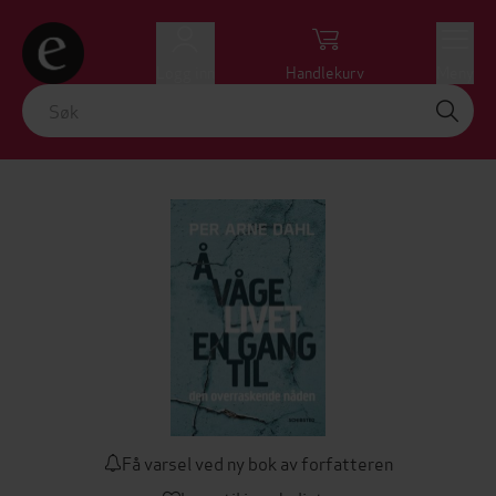
Logg inn
Handlekurv
Meny
Få varsel ved ny bok av forfatteren