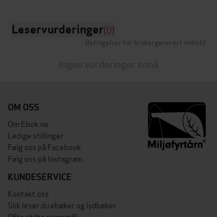
Leservurderinger
(0)
Betingelser for brukergenerert innhold
Ingen vurderinger ennå
OM OSS
Om Ebok.no
Ledige stillinger
Følg oss på Facebook
Følg oss på Instagram
KUNDESERVICE
Kontakt oss
Slik leser du ebøker og lydbøker
Ofte stilte spørsmål