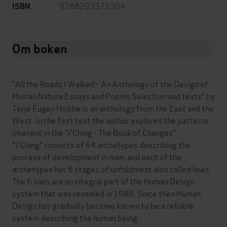
9788293371304
ISBN
Om boken
"All the Roads I Walked - An Anthology of the Design of
Human Nature Essays and Poems Selection and texts" by
Terje Eugen Holthe is an anthology from the East and the
West. In the first text the author explores the patterns
inherent in the "I'Ching - The Book of Changes".
"I'Ching" consists of 64 archetypes describing the
process of development in man, and each of the
archetypes has 6 stages of unfoldment also called lines.
The 6 lines are an integral part of the Human Design
system that was revealed in 1986. Since then Human
Design has gradually become known to be a reliable
system describing the human being.