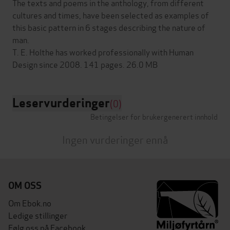
The texts and poems in the anthology, from different
cultures and times, have been selected as examples of
this basic pattern in 6 stages describing the nature of
man.
T. E. Holthe has worked professionally with Human
Leservurderinger
(0)
Betingelser for brukergenerert innhold
Ingen vurderinger ennå
OM OSS
Om Ebok.no
Ledige stillinger
Følg oss på Facebook