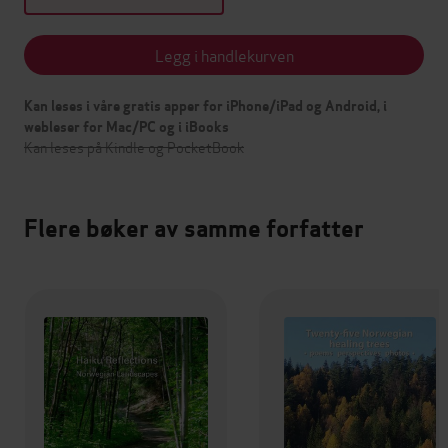
Legg i handlekurven
Kan leses i våre gratis apper for iPhone/iPad og Android, i
webleser for Mac/PC og i iBooks
Kan leses på Kindle og PocketBook
Flere bøker av samme forfatter