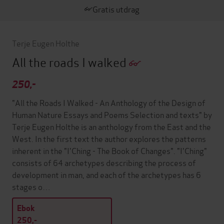
Gratis utdrag
Terje Eugen Holthe
All the roads I walked
250,-
"All the Roads I Walked - An Anthology of the Design of
Human Nature Essays and Poems Selection and texts" by
Terje Eugen Holthe is an anthology from the East and the
West. In the first text the author explores the patterns
inherent in the "I'Ching - The Book of Changes". "I'Ching"
consists of 64 archetypes describing the process of
development in man, and each of the archetypes has 6
stages o…
Ebok
250,-