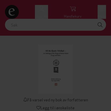
Logg inn
Handlekurv
Meny
Få varsel ved ny bok av forfatteren
Legg til i ønskeliste