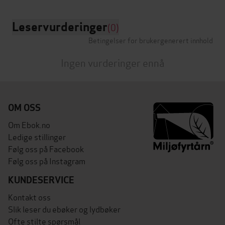
Leservurderinger
(0)
Betingelser for brukergenerert innhold
Ingen vurderinger ennå
OM OSS
Om Ebok.no
Ledige stillinger
Følg oss på Facebook
Følg oss på Instagram
KUNDESERVICE
Kontakt oss
Slik leser du ebøker og lydbøker
Ofte stilte spørsmål