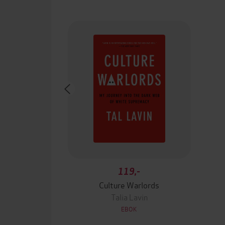
119,-
Culture Warlords
Talia Lavin
EBOK