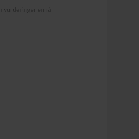
n vurderinger ennå