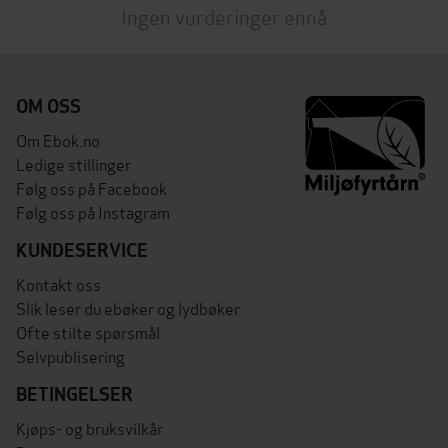
Ingen vurderinger ennå
OM OSS
Om Ebok.no
Ledige stillinger
Følg oss på Facebook
Følg oss på Instagram
KUNDESERVICE
Kontakt oss
Slik leser du ebøker og lydbøker
Ofte stilte spørsmål
Selvpublisering
BETINGELSER
Kjøps- og bruksvilkår