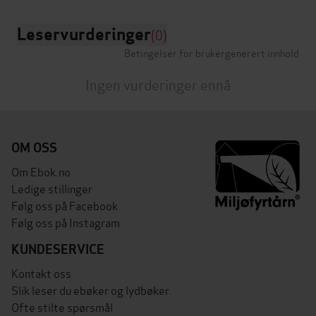
Leservurderinger
(0)
Betingelser for brukergenerert innhold
Ingen vurderinger ennå
OM OSS
Om Ebok.no
Ledige stillinger
Følg oss på Facebook
Følg oss på Instagram
KUNDESERVICE
Kontakt oss
Slik leser du ebøker og lydbøker
Ofte stilte spørsmål