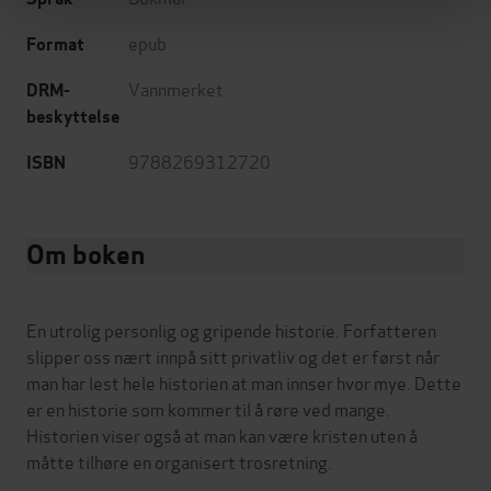
epub
Format
Vannmerket
DRM-
beskyttelse
9788269312720
ISBN
Om boken
En utrolig personlig og gripende historie. Forfatteren
slipper oss nært innpå sitt privatliv og det er først når
man har lest hele historien at man innser hvor mye. Dette
er en historie som kommer til å røre ved mange.
Historien viser også at man kan være kristen uten å