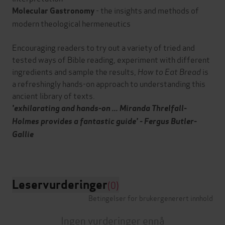
- the insights and methods of
Molecular Gastronomy
modern theological hermeneutics
Encouraging readers to try out a variety of tried and
tested ways of Bible reading, experiment with different
ingredients and sample the results,
How to Eat Bread
is
a refreshingly hands-on approach to understanding this
ancient library of texts.
'exhilarating and hands-on ... Miranda Threlfall-
Holmes provides a fantastic guide' - Fergus Butler-
Gallie
Leservurderinger
(0)
Betingelser for brukergenerert innhold
Ingen vurderinger ennå