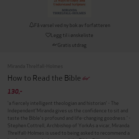
Få varsel ved ny bok av forfatteren
Legg til i ønskeliste
Gratis utdrag
Miranda Threlfall-Holmes
How to Read the Bible
130,-
'a fiercely intelligent theologian and historian' - The
Independent'Miranda gives us the confidence to sit and
taste the Bible's profound and life-changing goodness.' -
Stephen Cottrell, Archbishop of YorkAs a vicar, Miranda
Threlfall-Holmes is used to being asked to recommend a