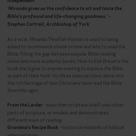
Independent
'
Miranda gives us the confidence to sit and taste the
Bible's profound and life-changing goodness.' -
Stephen Cottrell, Archbishop of York
As a vicar, Miranda Threlfall-Holmes is used to being
asked to recommend a book on how and why to read the
Bible. Filling the gap between popular Bible reading
notes and more academic books,
How to Eat Bread
is the
book she'd give to anyone wanting to explore the Bible
as part of their faith. Its three main sections delve into
the rich heritage of how Christians have read the Bible
down the ages:
- ways that scripture itself uses other
From the Larder
parts of scripture, or models and demonstrates
different ways of reading
- historical methods of biblical
Grandma's Recipe Book
interpretation