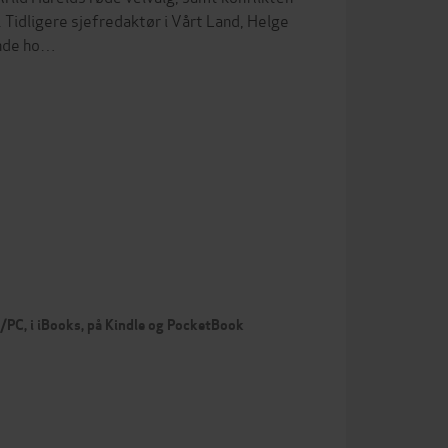
Tidligere sjefredaktør i Vårt Land, Helge
ende ho…
c/PC, i iBooks, på Kindle og PocketBook