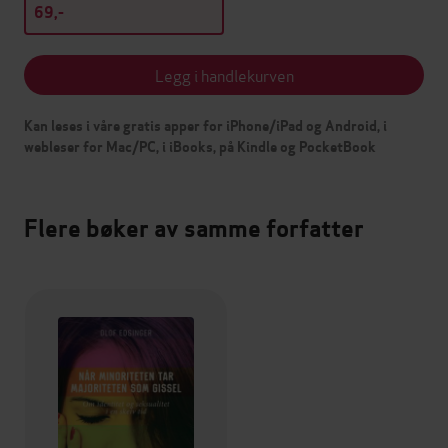
69,-
Legg i handlekurven
Kan leses i våre gratis apper for iPhone/iPad og Android, i
webleser for Mac/PC, i iBooks, på Kindle og PocketBook
Flere bøker av samme forfatter