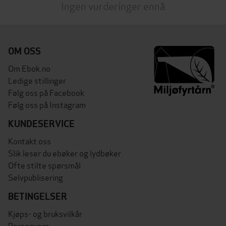
Ingen vurderinger ennå
OM OSS
Om Ebok.no
Ledige stillinger
Følg oss på Facebook
Følg oss på Instagram
KUNDESERVICE
Kontakt oss
Slik leser du ebøker og lydbøker
Ofte stilte spørsmål
Selvpublisering
BETINGELSER
Kjøps- og bruksvilkår
Personvern