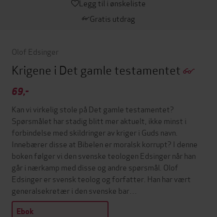
Legg til i ønskeliste
Gratis utdrag
Olof Edsinger
Krigene i Det gamle testamentet
69,-
Kan vi virkelig stole på Det gamle testamentet?
Spørsmålet har stadig blitt mer aktuelt, ikke minst i
forbindelse med skildringer av kriger i Guds navn.
Innebærer disse at Bibelen er moralsk korrupt? I denne
boken følger vi den svenske teologen Edsinger når han
går i nærkamp med disse og andre spørsmål. Olof
Edsinger er svensk teolog og forfatter. Han har vært
generalsekretær i den svenske bar…
Ebok