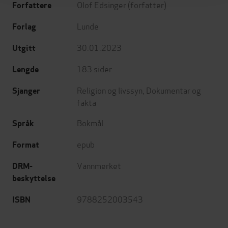
Olof Edsinger
(forfatter)
Forfattere
Lunde
Forlag
30.01.2023
Utgitt
183
sider
Lengde
Religion og livssyn
,
Dokumentar og
Sjanger
fakta
Bokmål
Språk
epub
Format
Vannmerket
DRM-
beskyttelse
9788252003543
ISBN