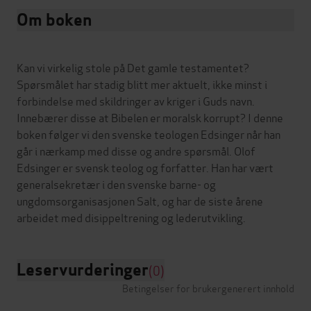
Om boken
Kan vi virkelig stole på Det gamle testamentet?
Spørsmålet har stadig blitt mer aktuelt, ikke minst i
forbindelse med skildringer av kriger i Guds navn.
Innebærer disse at Bibelen er moralsk korrupt? I denne
boken følger vi den svenske teologen Edsinger når han
går i nærkamp med disse og andre spørsmål. Olof
Edsinger er svensk teolog og forfatter. Han har vært
generalsekretær i den svenske barne- og
ungdomsorganisasjonen Salt, og har de siste årene
Leservurderinger
(0)
Betingelser for brukergenerert innhold