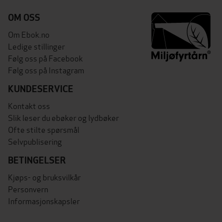
OM OSS
Om Ebok.no
Ledige stillinger
Følg oss på Facebook
Følg oss på Instagram
KUNDESERVICE
Kontakt oss
Slik leser du ebøker og lydbøker
Ofte stilte spørsmål
Selvpublisering
BETINGELSER
Kjøps- og bruksvilkår
Personvern
Informasjonskapsler