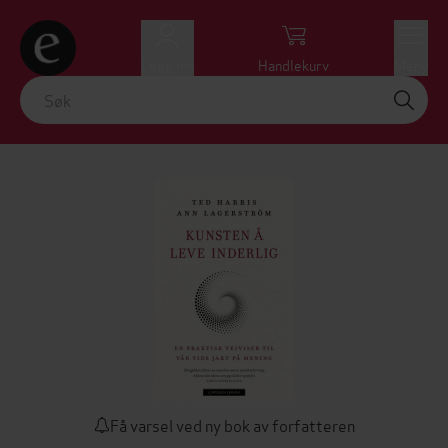
Logg inn
Handlekurv
Meny
Få varsel ved ny bok av forfatteren