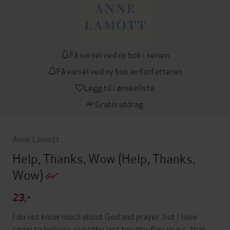
Få varsel ved ny bok i serien
Få varsel ved ny bok av forfatteren
Legg til i ønskeliste
Gratis utdrag
Anne Lamott
Help, Thanks, Wow
(Help, Thanks,
Wow)
23,-
I do not know much about God and prayer, but I have
come to believe, over the last twenty-five years, that