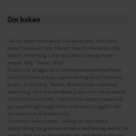
Om boken
I do not know much about God and prayer, but I have
come to believe, over the last twenty-five years, that
there's something to be said about keeping prayer
simple. Help. Thanks. Wow.'
Readers of all ages have followed and cherished Anne
Lamott's funny and perceptive writing about faith and
prayer. And in
Help, Thanks, Wow
she has coalesced
everything she's learned about prayer into these simple,
transformative truths. These three simple prayers will
get you through tough times, everyday struggles, and
the hard work of ordinary life.
It is these three prayers - asking for assistance,
appreciating the good we witness, and feeling awe at the
world - that get us through the day and show us the way