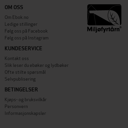
OM OSS
Om Ebok.no
Ledige stillinger
Følg oss på Facebook
Følg oss på Instagram
KUNDESERVICE
Kontakt oss
Slik leser du ebøker og lydbøker
Ofte stilte spørsmål
Selvpublisering
BETINGELSER
Kjøps- og bruksvilkår
Personvern
Informasjonskapsler