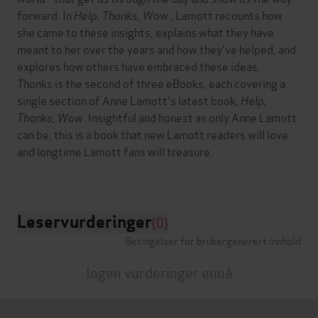
forward. In
Help, Thanks, Wow
, Lamott recounts how
she came to these insights, explains what they have
meant to her over the years and how they've helped, and
explores how others have embraced these ideas.
Thanks
is the second of three eBooks, each covering a
single section of Anne Lamott's latest book,
Help,
Thanks, Wow
. Insightful and honest as only Anne Lamott
can be, this is a book that new Lamott readers will love
and longtime Lamott fans will treasure.
Leservurderinger
(0)
Betingelser for brukergenerert innhold
Ingen vurderinger ennå