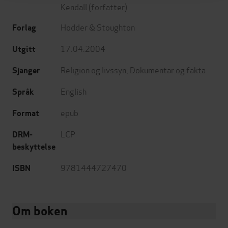
Kendall
(forfatter)
Hodder & Stoughton
Forlag
17.04.2004
Utgitt
Religion og livssyn
,
Dokumentar og fakta
Sjanger
English
Språk
epub
Format
LCP
DRM-
beskyttelse
9781444727470
ISBN
Om boken