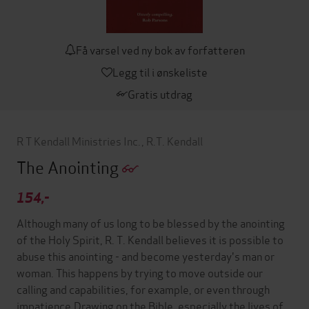
Få varsel ved ny bok av forfatteren
Legg til i ønskeliste
Gratis utdrag
R T Kendall Ministries Inc.
,
R.T. Kendall
The Anointing
154,-
Although many of us long to be blessed by the anointing
of the Holy Spirit, R. T. Kendall believes it is possible to
abuse this anointing - and become yesterday's man or
woman. This happens by trying to move outside our
calling and capabilities, for example, or even through
impatience.Drawing on the Bible, especially the lives of