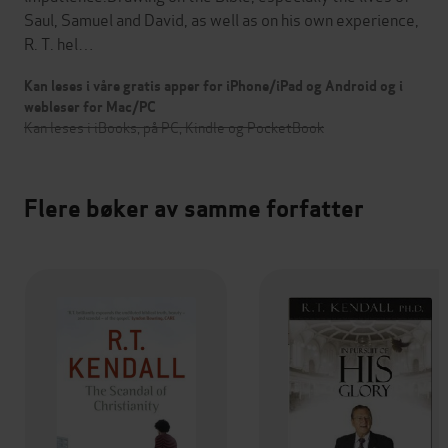
Saul, Samuel and David, as well as on his own experience,
R. T. hel…
Kan leses i våre gratis apper for iPhone/iPad og Android og i
webleser for Mac/PC
Kan leses i iBooks, på PC, Kindle og PocketBook
Flere bøker av samme forfatter