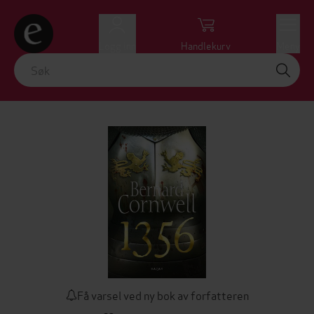
Logg inn
Handlekurv
Meny
Få varsel ved ny bok av forfatteren