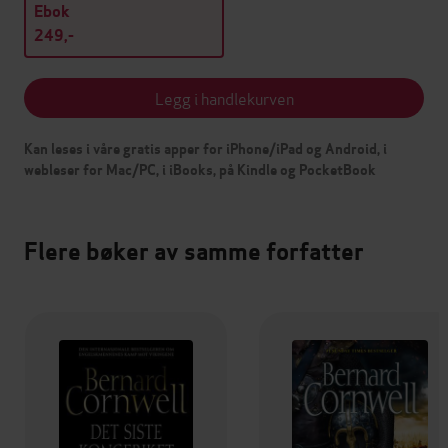
Ebok
249,-
Legg i handlekurven
Kan leses i våre gratis apper for iPhone/iPad og Android, i
webleser for Mac/PC, i iBooks, på Kindle og PocketBook
Flere bøker av samme forfatter