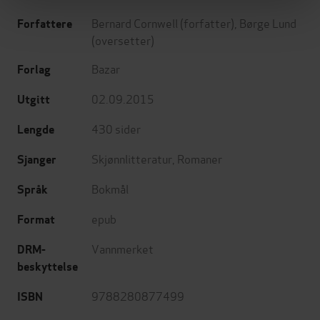
Bernard Cornwell
(forfatter),
Børge Lund
Forfattere
(oversetter)
Bazar
Forlag
02.09.2015
Utgitt
430
sider
Lengde
Skjønnlitteratur
,
Romaner
Sjanger
Bokmål
Språk
epub
Format
Vannmerket
DRM-
beskyttelse
9788280877499
ISBN