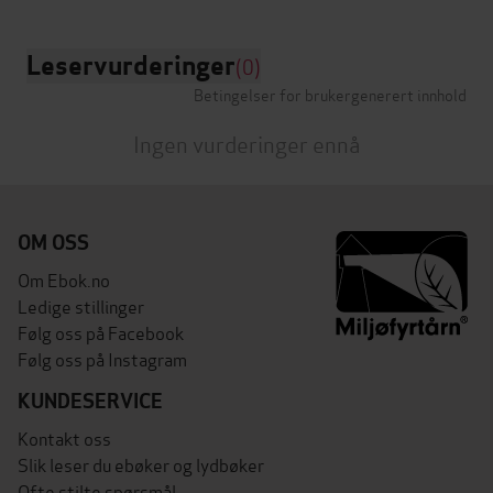
Leservurderinger
(0)
Betingelser for brukergenerert innhold
Ingen vurderinger ennå
OM OSS
Om Ebok.no
Ledige stillinger
Følg oss på Facebook
Følg oss på Instagram
KUNDESERVICE
Kontakt oss
Slik leser du ebøker og lydbøker
Ofte stilte spørsmål