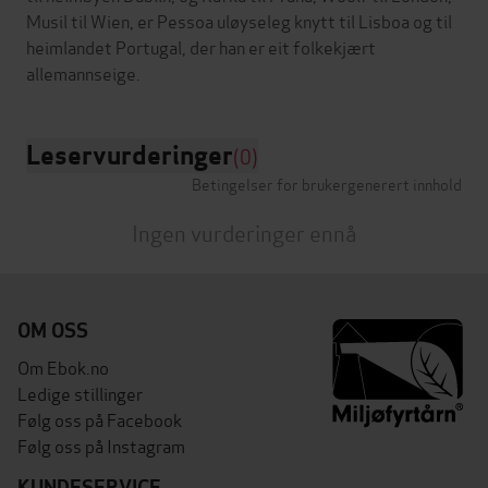
Musil til Wien, er Pessoa uløyseleg knytt til Lisboa og til
heimlandet Portugal, der han er eit folkekjært
Leservurderinger
(0)
Betingelser for brukergenerert innhold
Ingen vurderinger ennå
OM OSS
Om Ebok.no
Ledige stillinger
Følg oss på Facebook
Følg oss på Instagram
KUNDESERVICE