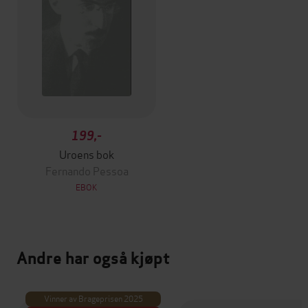
199,-
Uroens bok
Fernando Pessoa
EBOK
Andre har også kjøpt
Vinner av Brageprisen 2025