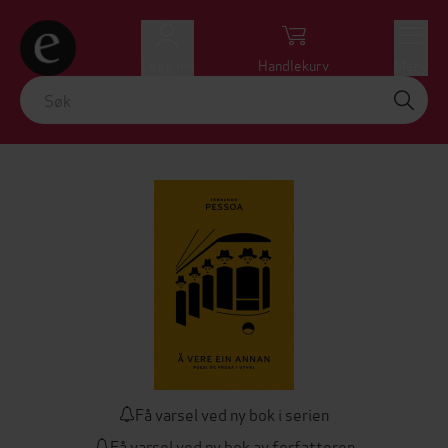
Logg inn
Handlekurv
Meny
Få varsel ved ny bok i serien
Få varsel ved ny bok av forfatteren