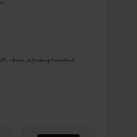
den …
c/PC, i iBooks, på Kindle og PocketBook