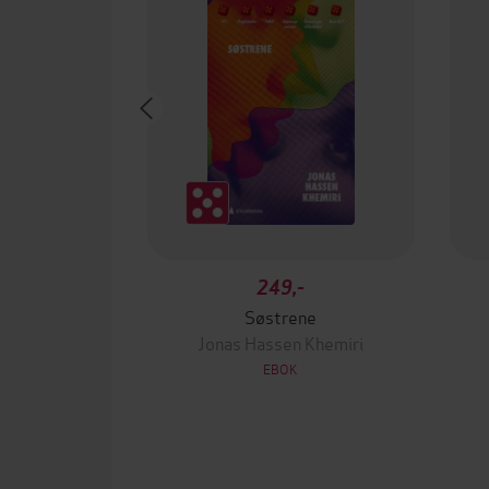
249,-
Søstrene
Jonas Hassen Khemiri
EBOK