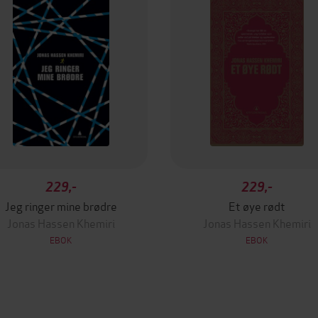
229,-
229,-
Jeg ringer mine brødre
Et øye rødt
Jonas Hassen Khemiri
Jonas Hassen Khemiri
EBOK
EBOK