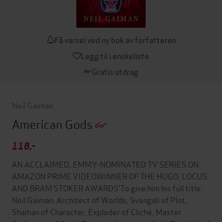
Få varsel ved ny bok av forfatteren
Legg til i ønskeliste
Gratis utdrag
Neil Gaiman
American Gods
118,-
AN ACCLAIMED, EMMY-NOMINATED TV SERIES ON
AMAZON PRIME VIDEOWINNER OF THE HUGO, LOCUS
AND BRAM STOKER AWARDS'To give him his full title:
Neil Gaiman, Architect of Worlds, Svengali of Plot,
Shaman of Character, Exploder of Cliché, Master