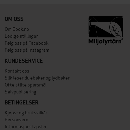
OM OSS
Om Ebok.no
Ledige stillinger
Følg oss på Facebook
Følg oss på Instagram
KUNDESERVICE
Kontakt oss
Slik leser du ebøker og lydbøker
Ofte stilte spørsmål
Selvpublisering
BETINGELSER
Kjøps- og bruksvilkår
Personvern
Informasjonskapsler