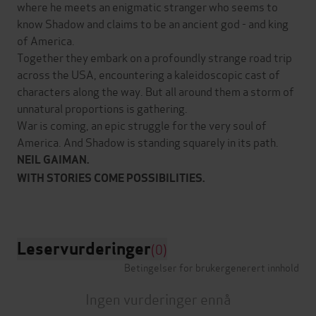
where he meets an enigmatic stranger who seems to
know Shadow and claims to be an ancient god - and king
of America.
Together they embark on a profoundly strange road trip
across the USA, encountering a kaleidoscopic cast of
characters along the way. But all around them a storm of
unnatural proportions is gathering.
War is coming, an epic struggle for the very soul of
America. And Shadow is standing squarely in its path.
NEIL GAIMAN.
W
ITH STORIES COME POSSIBILITIES.
Leservurderinger
(0)
Betingelser for brukergenerert innhold
Ingen vurderinger ennå