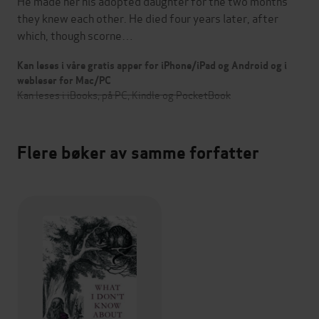
He made her his adopted daughter for the two months
they knew each other. He died four years later, after
which, though scorne…
Kan leses i våre gratis apper for iPhone/iPad og Android og i
webleser for Mac/PC
Kan leses i iBooks, på PC, Kindle og PocketBook
Flere bøker av samme forfatter