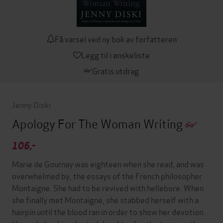
Få varsel ved ny bok av forfatteren
Legg til i ønskeliste
Gratis utdrag
Jenny Diski
Apology For The Woman Writing
106,-
Marie de Gournay was eighteen when she read, and was
overwhelmed by, the essays of the French philosopher
Montaigne. She had to be revived with hellebore. When
she finally met Montaigne, she stabbed herself with a
hairpin until the blood ran in order to show her devotion.