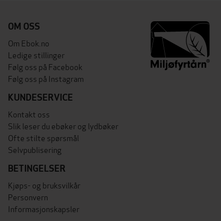
OM OSS
Om Ebok.no
Ledige stillinger
Følg oss på Facebook
Følg oss på Instagram
KUNDESERVICE
Kontakt oss
Slik leser du ebøker og lydbøker
Ofte stilte spørsmål
Selvpublisering
BETINGELSER
Kjøps- og bruksvilkår
Personvern
Informasjonskapsler