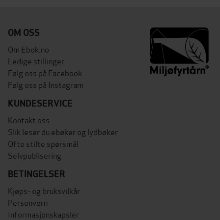
OM OSS
Om Ebok.no
Ledige stillinger
Følg oss på Facebook
Følg oss på Instagram
KUNDESERVICE
Kontakt oss
Slik leser du ebøker og lydbøker
Ofte stilte spørsmål
Selvpublisering
BETINGELSER
Kjøps- og bruksvilkår
Personvern
Informasjonskapsler