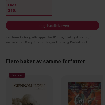
Ebok
249,-
Legg i handlekurven
Kan leses i våre gratis apper for iPhone/iPad og Android, i
webleser for Mac/PC, i iBooks, på Kindle og PocketBook
Flere bøker av samme forfatter
Premium