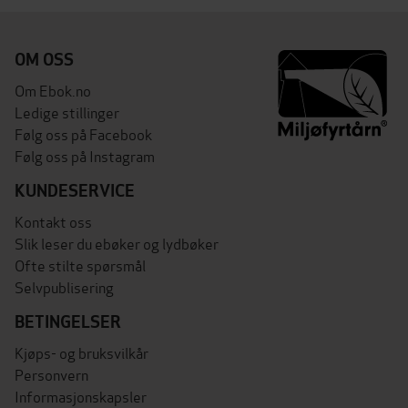
OM OSS
Om Ebok.no
Ledige stillinger
Følg oss på Facebook
Følg oss på Instagram
KUNDESERVICE
Kontakt oss
Slik leser du ebøker og lydbøker
Ofte stilte spørsmål
Selvpublisering
BETINGELSER
Kjøps- og bruksvilkår
Personvern
Informasjonskapsler