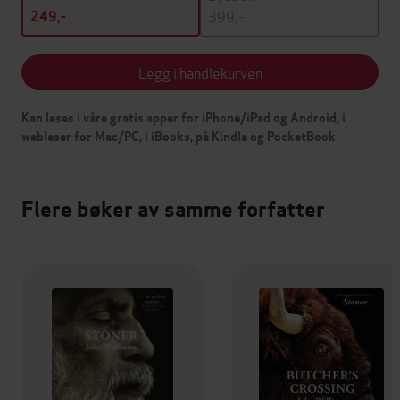
399,-
249,-
Legg i handlekurven
Kan leses i våre gratis apper for iPhone/iPad og Android, i
webleser for Mac/PC, i iBooks, på Kindle og PocketBook
Flere bøker av samme forfatter