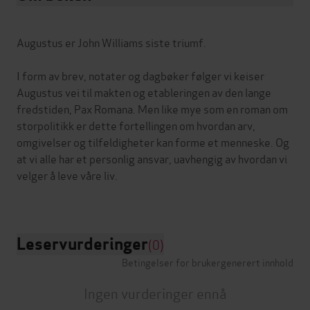
Augustus er John Williams siste triumf.
I form av brev, notater og dagbøker følger vi keiser
Augustus vei til makten og etableringen av den lange
fredstiden, Pax Romana. Men like mye som en roman om
storpolitikk er dette fortellingen om hvordan arv,
omgivelser og tilfeldigheter kan forme et menneske. Og
at vi alle har et personlig ansvar, uavhengig av hvordan vi
velger å leve våre liv.
Leservurderinger
(0)
Betingelser for brukergenerert innhold
Ingen vurderinger ennå