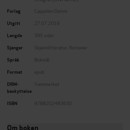
Cappelen Damm
Forlag
27.07.2016
Utgitt
395
sider
Lengde
Skjønnlitteratur
,
Romaner
Sjanger
Bokmål
Språk
epub
Format
Vannmerket
DRM-
beskyttelse
9788202483630
ISBN
Om boken