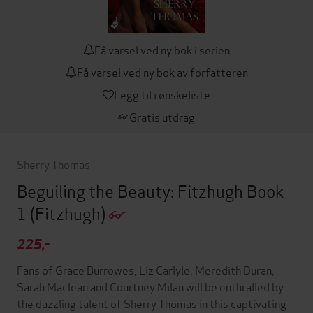
Få varsel ved ny bok i serien
Få varsel ved ny bok av forfatteren
Legg til i ønskeliste
Gratis utdrag
Sherry Thomas
Beguiling the Beauty: Fitzhugh Book
1
(Fitzhugh)
225,-
Fans of Grace Burrowes, Liz Carlyle, Meredith Duran,
Sarah Maclean and Courtney Milan will be enthralled by
the dazzling talent of Sherry Thomas in this captivating