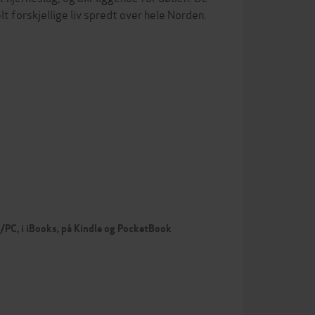
t forskjellige liv spredt over hele Norden.
c/PC, i iBooks, på Kindle og PocketBook