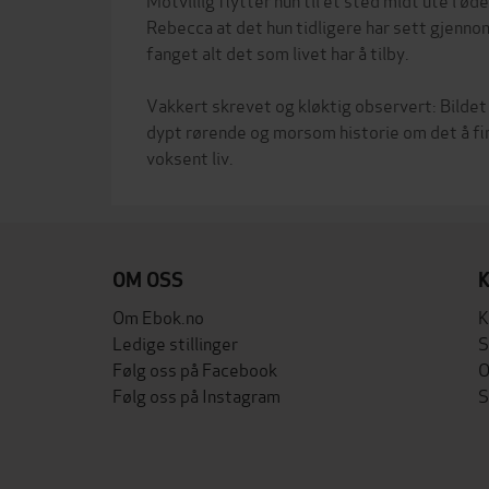
Rebecca at det hun tidligere har sett gjenno
fanget alt det som livet har å tilby.
Vakkert skrevet og kløktig observert: Bildet
dypt rørende og morsom historie om det å finn
OM OSS
Om Ebok.no
K
Ledige stillinger
S
Følg oss på Facebook
O
Følg oss på Instagram
S