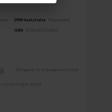
aner
Vannmerket
DRM-beskyttelse
9788283130911
ISBN
Betingelser for brukergenerert innhold
0)
n vurderinger ennå