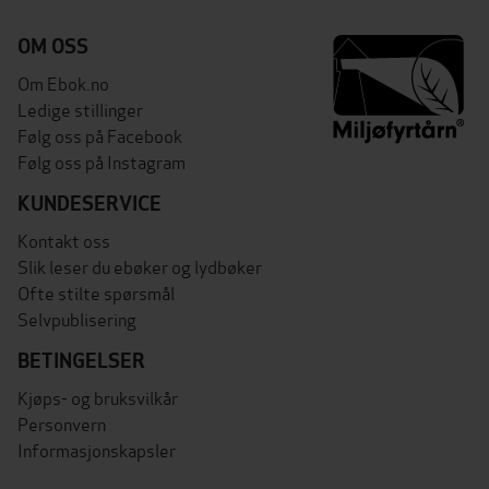
OM OSS
Om Ebok.no
Ledige stillinger
Følg oss på Facebook
Følg oss på Instagram
KUNDESERVICE
Kontakt oss
Slik leser du ebøker og lydbøker
Ofte stilte spørsmål
Selvpublisering
BETINGELSER
Kjøps- og bruksvilkår
Personvern
Informasjonskapsler