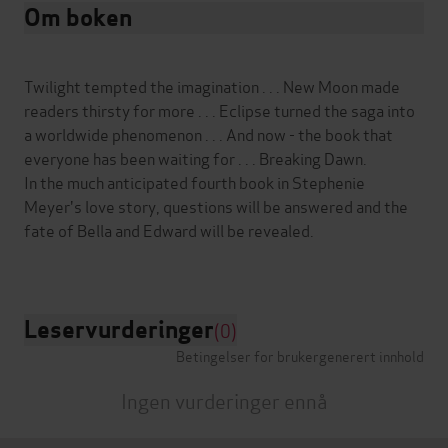
Om boken
Twilight tempted the imagination . . . New Moon made
readers thirsty for more . . . Eclipse turned the saga into
a worldwide phenomenon . . . And now - the book that
everyone has been waiting for . . . Breaking Dawn.
In the much anticipated fourth book in Stephenie
Meyer's love story, questions will be answered and the
fate of Bella and Edward will be revealed.
Leservurderinger
(0)
Betingelser for brukergenerert innhold
Ingen vurderinger ennå