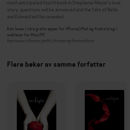
much anticipated fourth book in Stephenie Meyer's love
story, questions will be answered and the fate of Bella
and Edward will be revealed.
Kan leses i våre gratis apper for iPhone/iPad og Android og i
webleser for Mac/PC
Kan leses i iBooks, på PC, Kindle og PocketBook
Flere bøker av samme forfatter