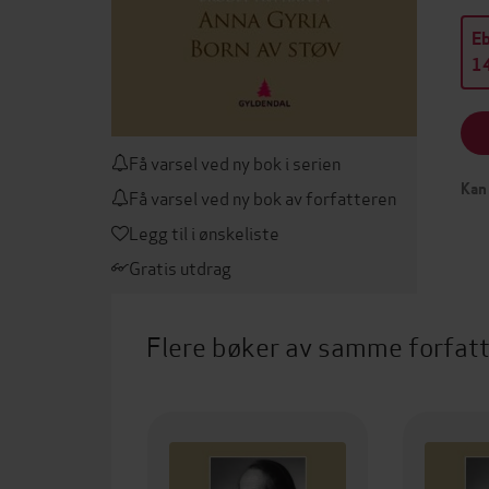
E
14
Få varsel ved ny bok i serien
Kan 
Få varsel ved ny bok av forfatteren
Legg til i ønskeliste
Gratis utdrag
Flere bøker av samme forfat