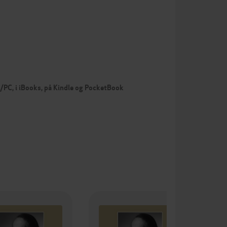
c/PC, i iBooks, på Kindle og PocketBook