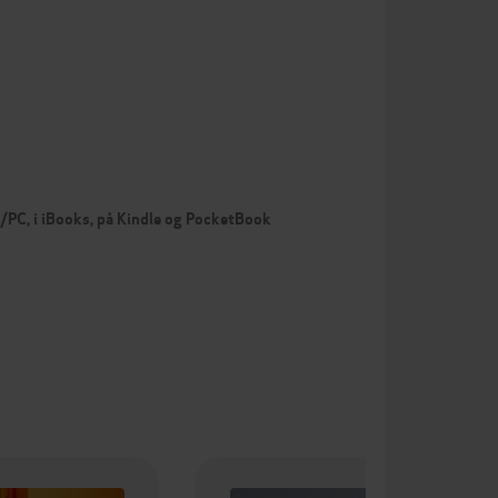
…
c/PC, i iBooks, på Kindle og PocketBook