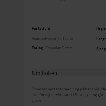
Forfattere
Utgit
Rune Salvesen
(forfatter)
Leng
Cappelen Damm
Forlag
Sjang
Om boken
David har mistet faren sin og jobben i oljå. 
utenfor oljedirektoratet i Stavanger og gått 
sjøen.