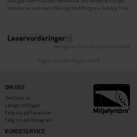
som gjør ham til en det nærmeste det moderne Europa
kommer en som kan måle seg med Borges.»
Sunday Time
Leservurderinger
(0)
Betingelser for brukergenerert innhold
Ingen vurderinger ennå
OM OSS
Om Ebok.no
Ledige stillinger
Følg oss på Facebook
Følg oss på Instagram
KUNDESERVICE