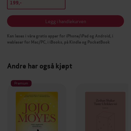
199,-
Legg i handlekurven
Kan leses i våre gratis apper for iPhone/iPad og Android, i
webleser for Mac/PC, i iBooks, på Kindle og PocketBook
Andre har også kjøpt
Premium